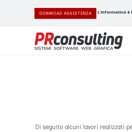
Passa al contenuto
L’informatica è 
DONWOAD ASSISTENZA
Di seguito alcuni lavori realizzati pe