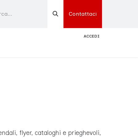
Contattaci
ACCEDI
endali, flyer, cataloghi e prieghevoli,