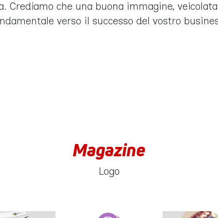
a. Crediamo che una buona immagine, veicolata c
ondamentale verso il successo del vostro busines
Magazine
Logo