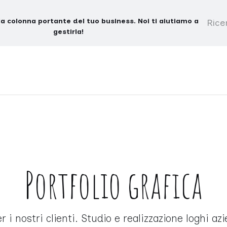
la colonna portante del tuo business. Noi ti aiutiamo a
gestirla!
SERVIZI
CONTATTI
PRESENTAZIONE AZIENDALE
Portfolio grafica
r i nostri clienti. Studio e realizzazione loghi azi