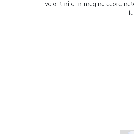
volantini e immagine coordinat
f