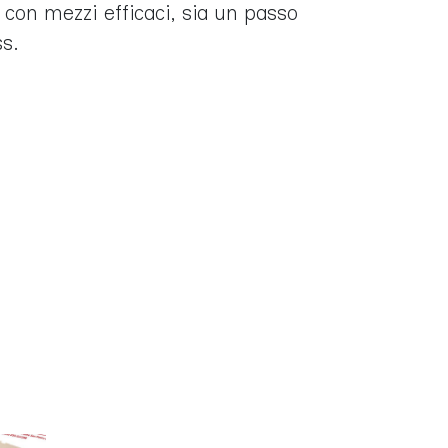
on mezzi efficaci, sia un passo
s.